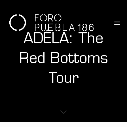
ADÉLA: The
Red Bottoms
Tour