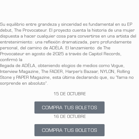
Su equilibrio entre grandeza y sinceridad es fundamental en su EP
debut, The Provocateur. El proyecto cuenta la historia de una mujer
dispuesta a hacer cualquier cosa para convertirse en una artista del
entretenimiento: una reflexión dramatizada, pero profundamente
personal, del camino de ADÉLA. El lanzamiento de The
Provocateur en agosto de 2025 a través de Capitol Records,
confirmó la
llegada de ADÉLA, obteniendo elogios de medios como Vogue,
Interview Magazine, The FADER, Harper’s Bazaar, NYLON, Rolling
Stone y PAPER Magazine, esta última declarando que, su “fama no
sorprende en absoluto”.
15 DE OCTUBRE
COMPRA TUS BOLETOS
16 DE OCTUBRE
COMPRA TUS BOLETOS