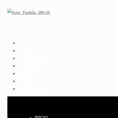
INICIO
FORO
CARTELERA
GALERÍA
FAQ´S
BLOG
CONTACTO
INICIO