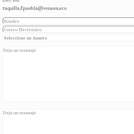
taquilla.fpuebla@venues.eco