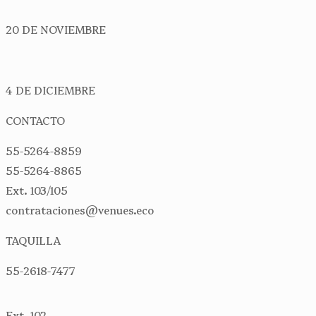
20 DE NOVIEMBRE
4 DE DICIEMBRE
CONTACTO
55-5264-8859
55-5264-8865
Ext. 103/105
contrataciones@venues.eco
TAQUILLA
55-2618-7477
Ext. 102