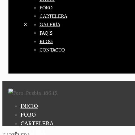
FORO
CARTELERA
✕
GALERÍA
FAQ´S
BLOG
CONTACTO
INICIO
FORO
CARTELERA
GALERÍA
CARTELERA