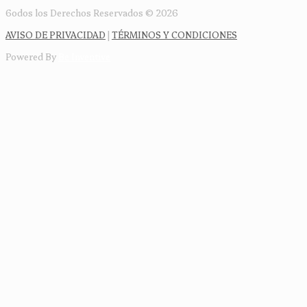
6odos los Derechos Reservados © 2026
AVISO DE PRIVACIDAD
|
TÉRMINOS Y CONDICIONES
Powered By
Be Inventive