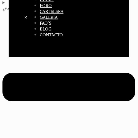
FORO
¿Foro Puebla cuenta con estacionamiento?
CARTELERA
✕
GALERÍA
FAQ´S
BLOG
CONTACTO