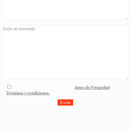
He leído y estoy de acuerdo con el
Aviso de Privacidad
y
Términos y condiciones