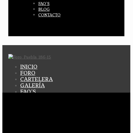
FAQ´S
BLOG
CONTACTO
INICIO
FORO
CARTELERA
GALERÍA
FAQ´S
BLOG
CONTACTO
INICIO