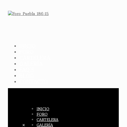
INICIO
FORO
CARTELERA
GALERÍA
FAQ´S
BLOG
CONTACTO
INICIO
FORO
CARTELERA
✕
GALERÍA