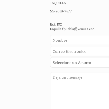
TAQUILLA
55-2618-7477
Ext. 102
taquilla.fpuebla@venues.eco