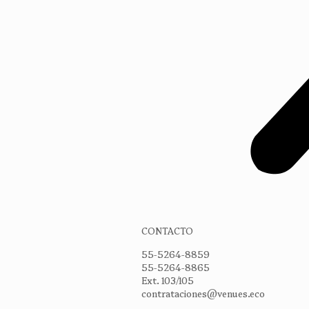
CONTACTO
55-5264-8859
55-5264-8865
Ext. 103/105
contrataciones@venues.eco