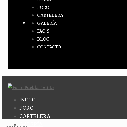
FORO
CARTELERA
✕
GALERÍA
FAQ´S
BLOG
CONTACTO
INICIO
FORO
CARTELERA
GALERÍA
CARTELERA