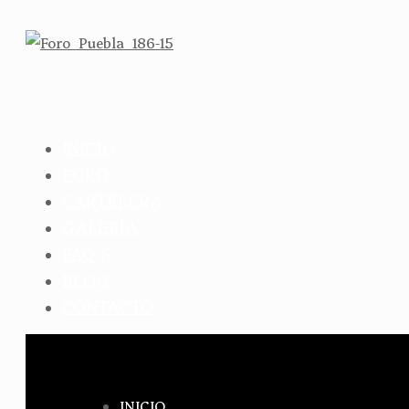
INICIO
FORO
CARTELERA
GALERÍA
FAQ´S
BLOG
CONTACTO
INICIO