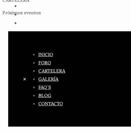
FAQ´S
Próximos eventos
BLOG
CONTACTO
INICIO
FORO
CARTELERA
✕
GALERÍA
FAQ´S
BLOG
CONTACTO