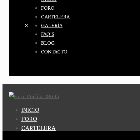
FORO
CARTELERA
✕
GALERÍA
FAQ´S
BLOG
CONTACTO
INICIO
FORO
CARTELERA
GALERÍA