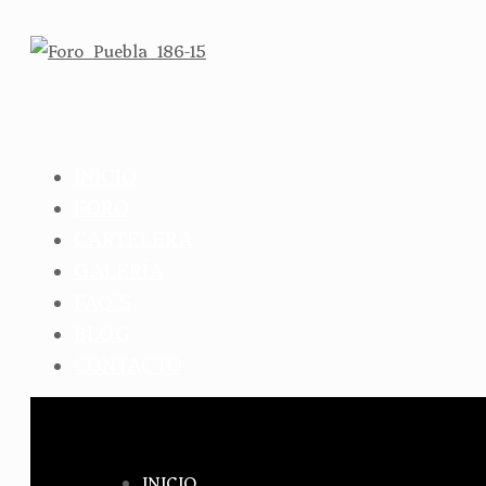
INICIO
FORO
CARTELERA
GALERÍA
FAQ´S
BLOG
CONTACTO
INICIO